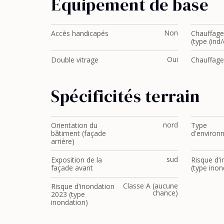
Equipement de base
Non
Accès handicapés
Chauffage 
(type (ind/
Oui
Double vitrage
Chauffage
Spécificités terrain
nord
Orientation du
Type
bâtiment (façade
d'environ
arrière)
sud
Exposition de la
Risque d'
façade avant
(type inon
Classe A (aucune
Risque d'inondation
chance)
2023 (type
inondation)