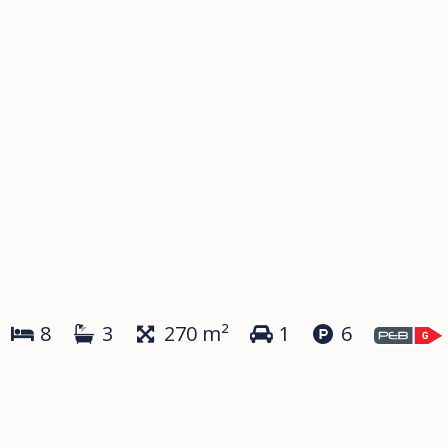
8
3
270 m²
1
6