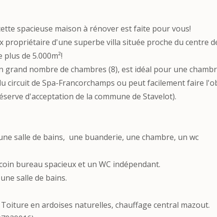
cette spacieuse maison à rénover est faite pour vous!
x propriétaire d'une superbe villa située proche du centre d
e plus de 5.000m²!
son grand nombre de chambres (8), est idéal pour une chamb
du circuit de Spa-Francorchamps ou peut facilement faire l'o
réserve d'acceptation de la commune de Stavelot).
, une salle de bains, une buanderie, une chambre, un wc
n coin bureau spacieux et un WC indépendant.
une salle de bains.
 Toiture en ardoises naturelles, chauffage central mazout.