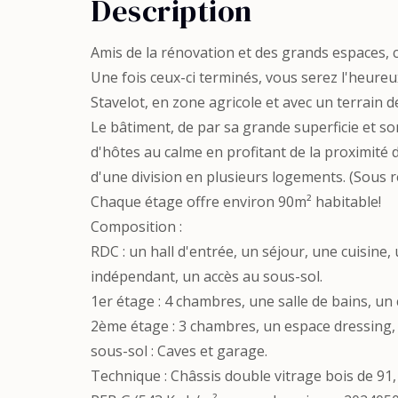
Description
Amis de la rénovation et des grands espaces, 
Une fois ceux-ci terminés, vous serez l'heureu
Stavelot, en zone agricole et avec un terrain d
Le bâtiment, de par sa grande superficie et 
d'hôtes au calme en profitant de la proximité 
d'une division en plusieurs logements. (Sous 
Chaque étage offre environ 90m² habitable!
Composition :
RDC : un hall d'entrée, un séjour, une cuisine
indépendant, un accès au sous-sol.
1er étage : 4 chambres, une salle de bains, u
2ème étage : 3 chambres, un espace dressing, 
sous-sol : Caves et garage.
Technique : Châssis double vitrage bois de 91,