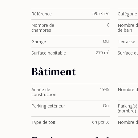
5957576
Référence
Catégorie
8
Nombre de
Nombre de
chambres
de bain
Oui
Garage
Terrasse
270 m²
Surface habitable
Surface du
Bâtiment
1948
Année de
Nombre d
construction
Oui
Parking extérieur
Parking(s)
(nombre)
en pente
Type de toit
Nombre de