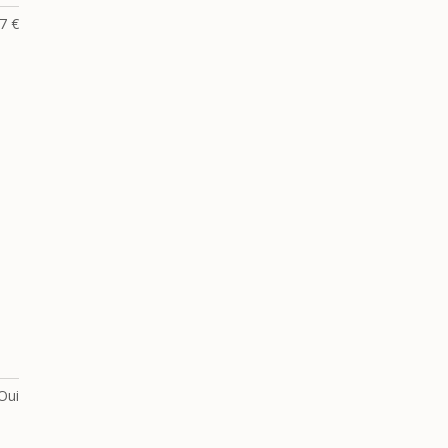
7 €
Oui