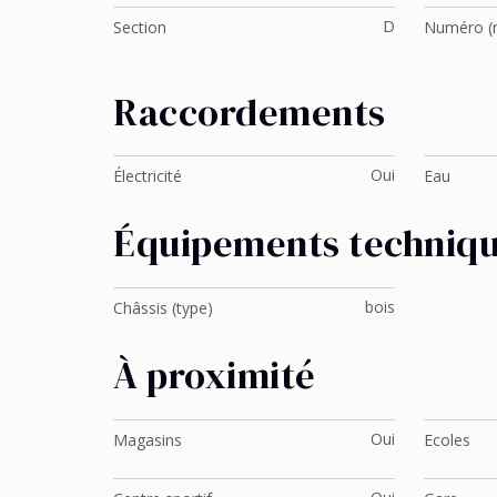
D
Section
Numéro (n
Raccordements
Oui
Électricité
Eau
Équipements techniq
bois
Châssis (type)
À proximité
Oui
Magasins
Ecoles