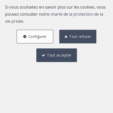
Si vous souhaitez en savoir plus sur les cookies, vous
pouvez consulter notre
charte de la protection de la
vie privée
.
Configurer
Tout refuser
Tout accepter
2
2
68 m²
Description